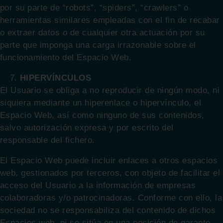
por su parte de “robots”, “spiders”, “crawlers” o
herramientas similares empleadas con el fin de recabar
o extraer datos o de cualquier otra actuación por su
parte que imponga una carga irrazonable sobre el
funcionamiento del Espacio Web.
HIPERVÍNCULOS
El Usuario se obliga a no reproducir de ningún modo, ni
siquiera mediante un hiperenlace o hipervínculo, el
Espacio Web, así como ninguno de sus contenidos,
salvo autorización expresa y por escrito del
responsable del fichero.
El Espacio Web puede incluir enlaces a otros espacios
web, gestionados por terceros, con objeto de facilitar el
acceso del Usuario a la información de empresas
colaboradoras y/o patrocinadoras. Conforme con ello, la
sociedad no se responsabiliza del contenido de dichos
Espacios web, ni se sitúa en una posición de garante