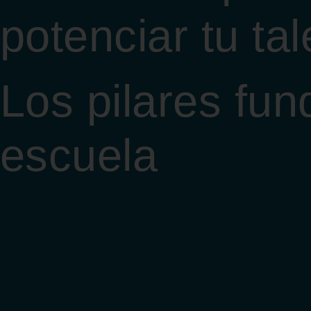
potenciar tu tal
Los pilares fu
escuela