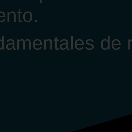
ento.
ndamentales de 