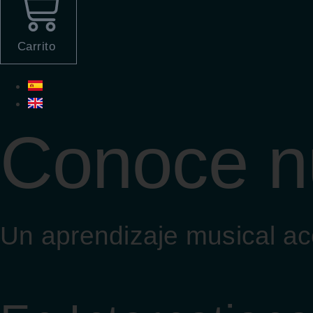
Carrito
Conoce n
Un aprendizaje musical acc