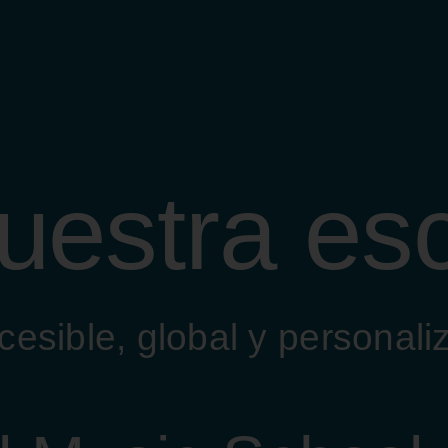
uestra es
esible, global y personali