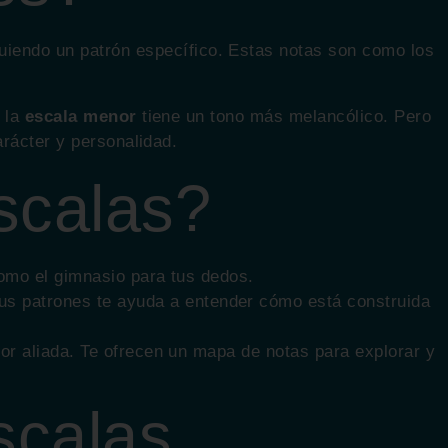
uiendo un patrón específico. Estas notas son como los
, la
escala menor
tiene un tono más melancólico. Pero
rácter y personalidad.
scalas?
 como el gimnasio para tus dedos.
us patrones te ayuda a entender cómo está construida
jor aliada. Te ofrecen un mapa de notas para explorar y
scalas