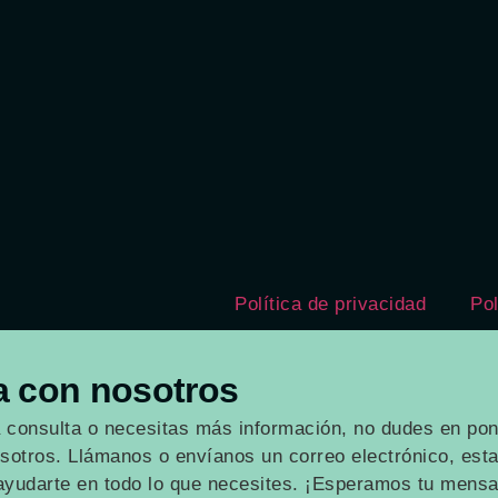
Política de privacidad
Pol
a con nosotros
a consulta o necesitas más información, no dudes en pon
sotros. Llámanos o envíanos un correo electrónico, es
yudarte en todo lo que necesites. ¡Esperamos tu mensa