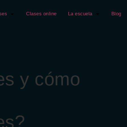
ses
Clases online
La escuela
Blog
es y cómo
es?