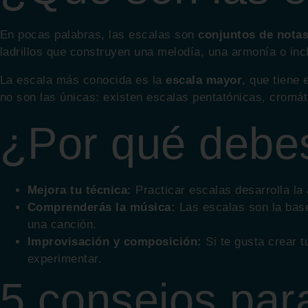
En pocas palabras, las escalas son
conjuntos de nota
ladrillos que construyen una melodía, una armonía o in
La escala más conocida es la
escala mayor
, que tiene
no son las únicas: existen escalas pentatónicas, cromá
¿Por qué debes
Mejora tu técnica:
Practicar escalas desarrolla la
Comprenderás la música:
Las escalas son la base
una canción.
Improvisación y composición:
Si te gusta crear t
experimentar.
5 consejos par