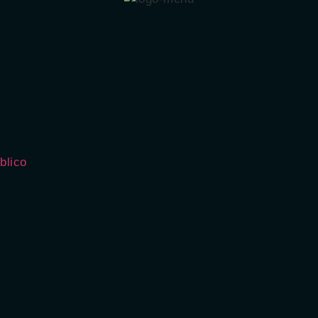
blico