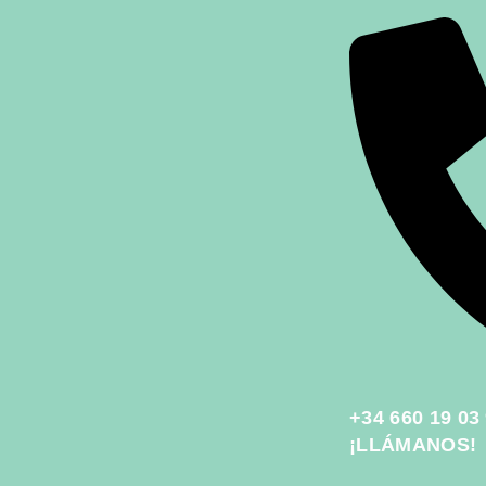
+34 660 19 03
¡LLÁMANOS!