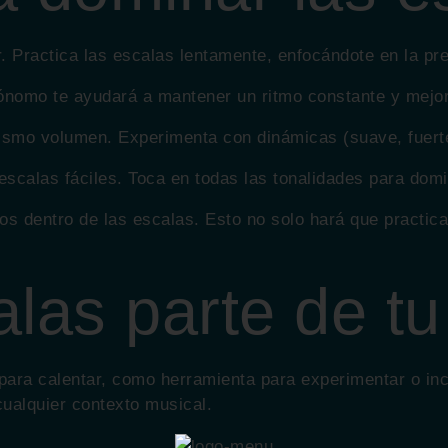
. Practica las escalas lentamente, enfocándote en la pre
ónomo te ayudará a mantener un ritmo constante y mejora
ismo volumen. Experimenta con dinámicas (suave, fuerte
escalas fáciles. Toca en todas las tonalidades para do
os dentro de las escalas. Esto no solo hará que practic
las parte de tu
s para calentar, como herramienta para experimentar o 
 cualquier contexto musical.