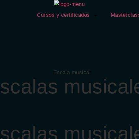
Cursos y certificados
Masterclas
scalas musical
scalas musical