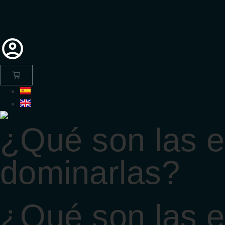
¿Qué son las e
dominarlas?
¿Qué son las e