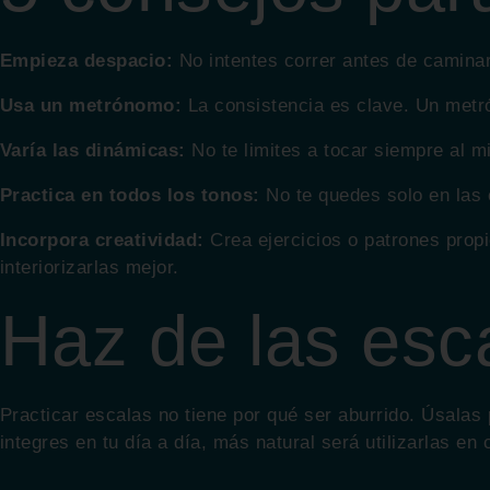
Empieza despacio:
No intentes correr antes de caminar
Usa un metrónomo:
La consistencia es clave. Un metr
Varía las dinámicas:
No te limites a tocar siempre al m
Practica en todos los tonos:
No te quedes solo en las 
Incorpora creatividad:
Crea ejercicios o patrones propi
interiorizarlas mejor.
Haz de las esca
Practicar escalas no tiene por qué ser aburrido. Úsala
integres en tu día a día, más natural será utilizarlas en