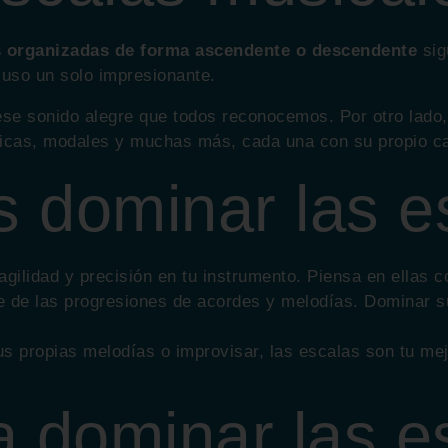
s organizadas de forma ascendente o descendente
sig
cluso un solo impresionante.
 ese sonido alegre que todos reconocemos. Por otro lado
ticas, modales y muchas más, cada una con su propio ca
 dominar las e
 agilidad y precisión en tu instrumento. Piensa en ellas
 de las progresiones de acordes y melodías. Dominar s
us propias melodías o improvisar, las escalas son tu me
a dominar las e