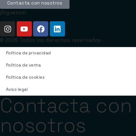
Contacta con nosotros
¡Síguenos!
© 2026 Todos los derechos reservados
Política de privacidad
Política de venta
Política de cookies
Aviso legal
Contacta con
nosotros