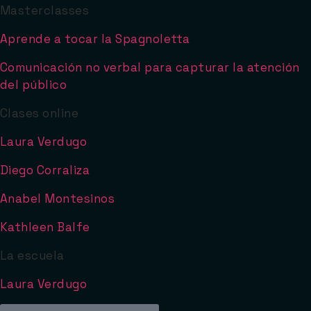
Masterclasses
Aprende a tocar la Spagnoletta
Comunicación no verbal para capturar la atención
del público
Clases online
Laura Verdugo
Diego Corraliza
Anabel Montesinos
Kathleen Balfe
La escuela
Laura Verdugo