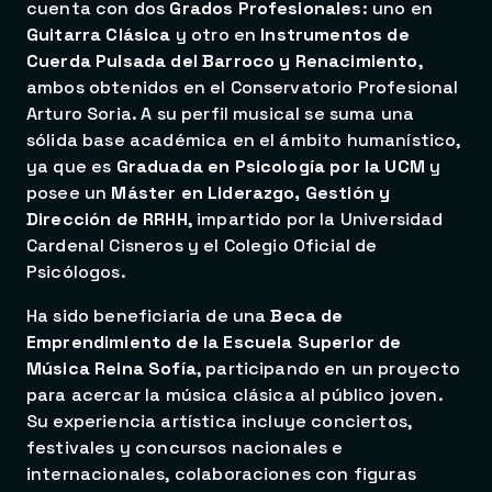
cuenta con dos
Grados Profesionales
: uno en
Guitarra Clásica
y otro en
Instrumentos de
Cuerda Pulsada del Barroco y Renacimiento
,
ambos obtenidos en el Conservatorio Profesional
Arturo Soria. A su perfil musical se suma una
sólida base académica en el ámbito humanístico,
ya que es
Graduada en Psicología por la UCM
y
posee un
Máster en Liderazgo, Gestión y
Dirección de RRHH
, impartido por la Universidad
Cardenal Cisneros y el Colegio Oficial de
Psicólogos.
Ha sido beneficiaria de una
Beca de
Emprendimiento de la Escuela Superior de
Música Reina Sofía
, participando en un proyecto
para acercar la música clásica al público joven.
Su experiencia artística incluye conciertos,
festivales y concursos nacionales e
internacionales, colaboraciones con figuras