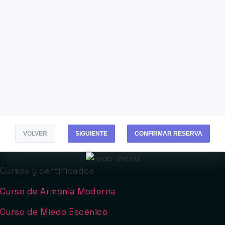
VOLVER
SIGUIENTE
CONFIRMAR RESERVA
Cursos y certificados
Curso de Armonia Moderna
Curso de Miedo Escénico