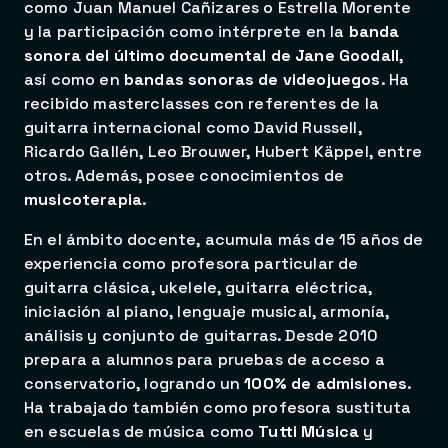
como Juan Manuel Cañizares o Estrella Morente
y la participación como intérprete en la
banda
sonora del último documental de Jane Goodall
,
así como en
bandas sonoras de videojuegos
. Ha
recibido masterclasses con referentes de la
guitarra internacional como David Russell,
Ricardo Gallén, Leo Brouwer, Hubert Käppel, entre
otros. Además, posee conocimientos de
musicoterapia
.
En el ámbito docente, acumula más de 15 años de
experiencia como profesora particular de
guitarra clásica, ukelele, guitarra eléctrica,
iniciación al piano, lenguaje musical, armonía,
análisis y conjunto de guitarras. Desde 2010
prepara a alumnos para pruebas de acceso a
conservatorio, logrando un
100% de admisiones
.
Ha trabajado también como profesora sustituta
en escuelas de música como
Tutti Música
y